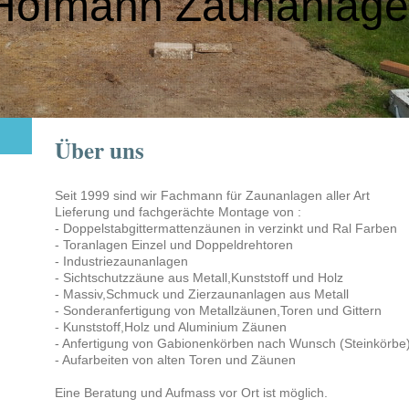
Hofmann Zaunanlag
Über uns
Seit 1999 sind wir Fachmann für Zaunanlagen aller Art
Lieferung und fachgerächte Montage von :
- Doppelstabgittermattenzäunen in verzinkt und Ral Farben
- Toranlagen Einzel und Doppeldrehtoren
- Industriezaunanlagen
- Sichtschutzzäune aus Metall,Kunststoff und Holz
- Massiv,Schmuck und Zierzaunanlagen aus Metall
- Sonderanfertigung von Metallzäunen,Toren und Gittern
- Kunststoff,Holz und Aluminium Zäunen
- Anfertigung von Gabionenkörben nach Wunsch (Steinkörbe
- Aufarbeiten von alten Toren und Zäunen
Eine Beratung und Aufmass vor Ort ist möglich.